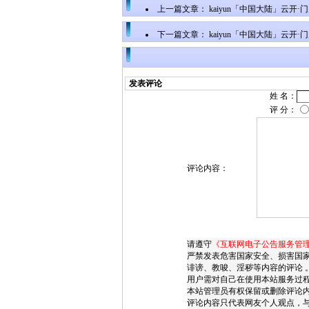
上一篇文章：
kaiyun「中国大陆」云开
下一篇文章：
kaiyun「中国大陆」云开·
发表评论
姓 名：
评 分：
评论内容：
请遵守
《互联网电子公告服务管
严禁发表危害国家安全、损害国
诽谤、教唆、淫秽等内容的评论 
用户需对自己在使用本站服务过
本站管理员有权保留或删除评论
评论内容只代表网友个人观点，