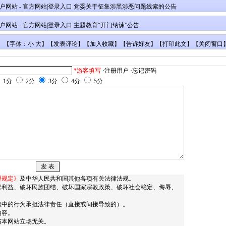
·门户网站 - 官方网站|登录入口 党委关于征集涉黑涉恶问题线索的公告
门户网站 - 官方网站|登录入口 主题教育“开门纳谏”公告
【字体：小 大】【
发表评论
】【
加入收藏
】【
告诉好友
】【
打印此文
】【
关闭窗口
*游客填写
·注册用户
·忘记密码
1分
2分
3分
4分
5分
理规定》
及中华人民共和国其他各项有关法律法规。
家利益、破坏民族团结、破坏国家宗教政策、破坏社会稳定、侮辱、
。
程中的行为承担法律责任（直接或间接导致的）。
内容。
与本网站立场无关。