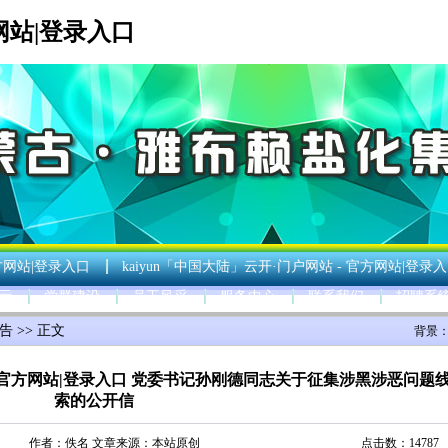
方网站|登录入口
官方网站|登录入口
kaiyun「中国大陆」云开·门户网站 - 官方网站|登录
示
党群建设
员工风采
服务中心
联系我们
招聘系
告
>> 正文
背景
 - 官方网站|登录入口 党委书记孙刚德同志关于征集涉黑涉恶问题
索的公开信
作者：佚名 文章来源：本站原创
点击数：14787