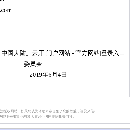
.com
n「中国大陆」云开·门户网站 - 官方网站|登录入口
委员会
2019
年
6
月
4
日
合法授权网站，如果您认为转载内容侵犯了您的权益，请您来信/
网站将在收到信息核实后24小时内删除相关内容。