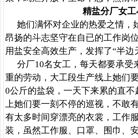
精盐分厂女工
她们满怀对企业的热爱之情，
昂扬的斗志坚守在自已的工作岗
用盐安全高效生产，发挥了“半边
分厂
10
名女工，每天都要承受
重的劳动，大工段生产线上她们
0
公斤的盐袋，一天下来累的直不
上她们要一刻不停的巡视，不敢
有太多时间穿漂亮的衣裳，工作
装，虽然工作服、口罩、围巾、