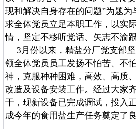
现和解决自身存在的问题”为题为
求全体党员立足本职工作，以实
情，坚定不移听党话、矢志不渝
3
月份以来，精盐分厂党支部坚
领全体党员员工发扬不怕苦、不
神，克服种种困难，高效、高质
改造及设备安装工作。经过大家
干，现新设备已完成调试，投入
成今年的食用盐生产任务奠定了