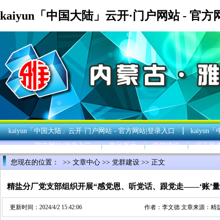
kaiyun「中国大陆」云开·门户网站 - 官
kaiyun「中国大陆」云开·门户网站 - 官方网站|登录入口
kaiyu
官方网站|登录入口
产品展示
党群建设
员工风
您现在的位置： >>
文章中心
>>
党群建设
>> 正文
精盐分厂党支部组织开展“感党恩、听党话、跟党走——‘账’量
更新时间：2024/4/2 15:42:06
作者：
李文德
文章来源：
精