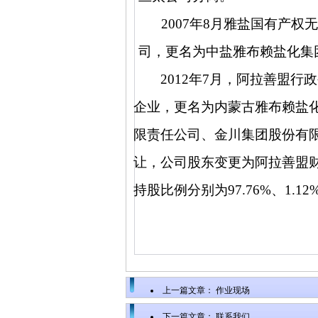
2007
年
8
月雅盐国有产权无
司，更名为中盐雅布赖盐化集
2012
年
7
月，阿拉善盟行政
企业，更名为内蒙古雅布赖盐
限责任公司
、
金川集团股份有
让，公司股东变更为阿拉善盟
持股比例分别为
97.76%
、
1.12
上一篇文章：
作业现场
下一篇文章：
联系我们