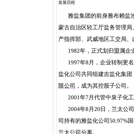
发展历程
雅盐集团的前身雅布赖盐
蒙古自治区轻工厅盐务管理局
产指挥部、武威地区工交局、
1982
年，正式划归盟属企
1997
年
8
月，企业转制更名
盐化公司共同组建吉盐化集团
限公司
，成为其控股子公司。
2001
年
7
月代管中泉子化工
2004
年
8
月
20
日，兰太公
司持有的雅盐化公司
50.97%
国
兰太公司分离。