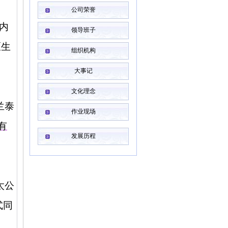
公司荣誉
内
领导班子
区生
组织机构
大事记
文化理念
兰泰
作业现场
有
发展历程
太公
式同